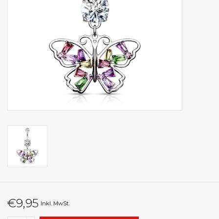
€9,95
Inkl. MwSt.