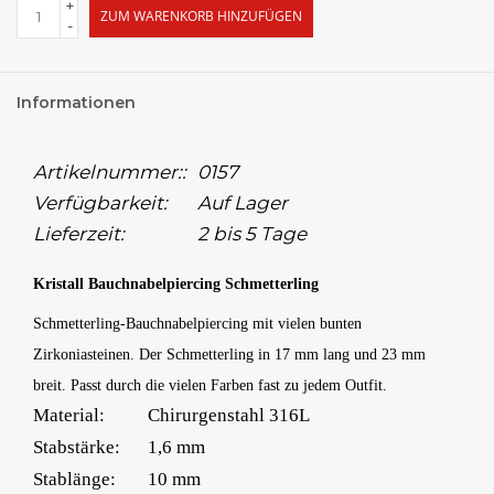
+
ZUM WARENKORB HINZUFÜGEN
-
Informationen
Artikelnummer::
0157
Verfügbarkeit:
Auf Lager
Lieferzeit:
2 bis 5 Tage
Kristall Bauchnabelpiercing Schmetterling
Schmetterling-Bauchnabelpiercing mit vielen bunten
Zirkoniasteinen. Der Schmetterling in 17 mm lang und 23 mm
breit. Passt durch die vielen Farben fast zu jedem Outfit.
Material:
Chirurgenstahl 316L
Stabstärke:
1,6 mm
Stablänge:
10 mm