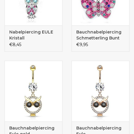
Nabelpiercing EULE
Bauchnabelpiercing
Kristall
Schmetterling Bunt
€8,45
€9,95
Bauchnabelpiercing
Bauchnabelpiercing
Eule gold
Eule