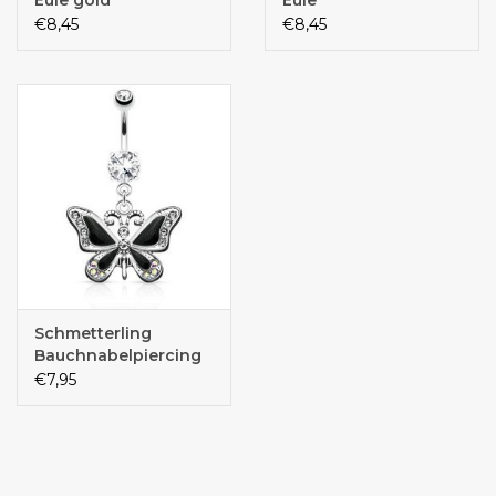
€8,45
€8,45
Schmetterling
Bauchnabelpiercing
€7,95