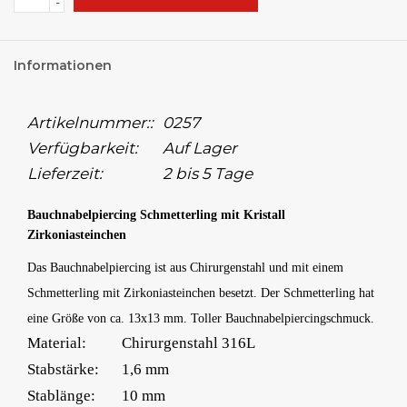
-
Informationen
Artikelnummer::
0257
Verfügbarkeit:
Auf Lager
Lieferzeit:
2 bis 5 Tage
Bauchnabelpiercing Schmetterling mit Kristall
Zirkoniasteinchen
Das Bauchnabelpiercing ist aus Chirurgenstahl und mit einem
Schmetterling mit Zirkoniasteinchen besetzt. Der Schmetterling hat
eine Größe von ca. 13x13 mm. Toller Bauchnabelpiercingschmuck.
Material:
Chirurgenstahl 316L
Stabstärke:
1,6 mm
Stablänge:
10 mm