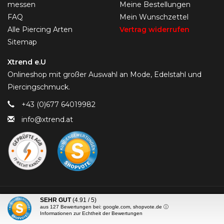
messen
Meine Bestellungen
FAQ
Mein Wunschzettel
Alle Piercing Arten
Vertrag widerrufen
Sitemap
Xtrend e.U
Onlineshop mit großer Auswahl an Mode, Edelstahl und
Piercingschmuck.
+43 (0)677 64019982
info@xtrend.at
© Copyright 2026 Piercing-Trend.com -
SEHR GUT
(4.91 / 5)
aus
127
Bewertungen bei: google.com, shopvote.de ⓘ
Informationen zur Echtheit der Bewertungen