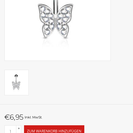
€6,95
Inkl. MwSt.
+
ZUM WARENKORB HINZUFÜGEN