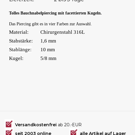
Tolles Bauchnabelpiercing mit facettierten Kugeln.
Das Piercing gibt es in vier Farben zur Auswahl.
Material:
Chirurgenstahl 316L
Stabstärke:
1,6 mm
Stablänge:
10 mm
Kugel:
5/8 mm
Versandkostenfrei
ab 20.-EUR
seit 2003 online
alle Artikel auf Lager