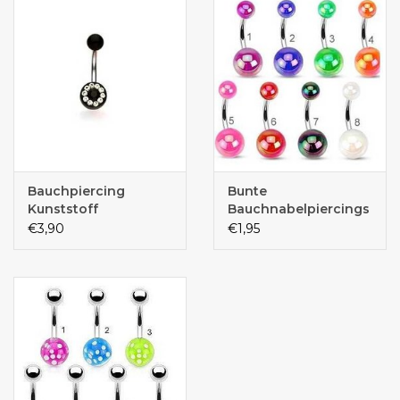
Bauchpiercing
Bunte
Kunststoff
Bauchnabelpiercings
€3,90
€1,95