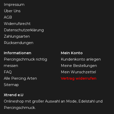
Impressum
Über Uns
AGB
Widerrufsrecht
Datenschutzerklärung
Zahlungsarten
Rücksendungen
Informationen
Mein Konto
Piercingschmuck richtig
Kundenkonto anlegen
messen
Meine Bestellungen
FAQ
Mein Wunschzettel
Alle Piercing Arten
Vertrag widerrufen
Sitemap
Xtrend e.U
Onlineshop mit großer Auswahl an Mode, Edelstahl und
Piercingschmuck.