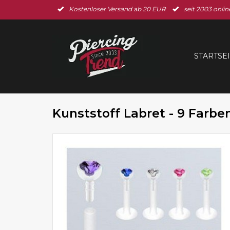
Kostenloser Versand ab 20 EUR
seit 2003 onlin
STARTSE
Kunststoff Labret - 9 Farbe