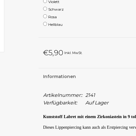
Violett
Schwarz
Rosa
Hellblau
€5,90
Inkl. MwSt.
Informationen
Artikelnummer::
2141
Verfügbarkeit:
Auf Lager
Kunststoff Labret mit einem Zirkoniastein in 9 to
Dieses Lippenpiercing kann auch als Erstpiercing ve