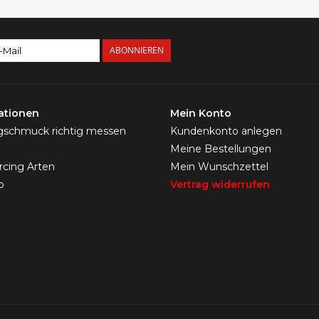
ABONNIEREN
ationen
Mein Konto
ngschmuck richtig messen
Kundenkonto anlegen
Meine Bestellungen
ercing Arten
Mein Wunschzettel
p
Vertrag widerrufen