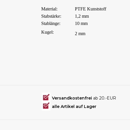
Material:
PTFE Kunststoff
Stabstärke:
1,2 mm
Stablänge:
10 mm
Kugel:
2 mm
Versandkostenfrei
ab 20.-EUR
alle Artikel auf Lager