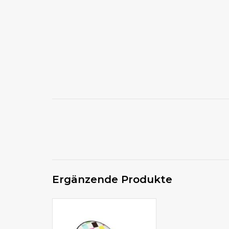
Ergänzende Produkte
von 6 mm bis 12 mm wählbar