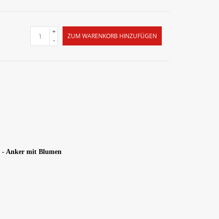
+
ZUM WARENKORB HINZUFÜGEN
-
 - Anker mit Blumen