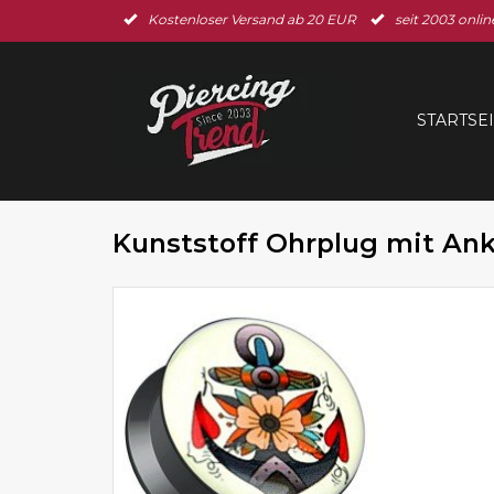
Kostenloser Versand ab 20 EUR
seit 2003 onlin
STARTSE
Kunststoff Ohrplug mit Ank