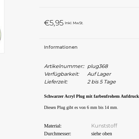
€5,95
Inkl. MwSt.
Informationen
Artikelnummer::
plug368
Verfügbarkeit:
Auf Lager
Lieferzeit:
2 bis 5 Tage
Schwarzer Acryl Plug mit farbenfrohem Aufdruck
Diesen Plug gibt es von 6 mm bis 14 mm.
Kunststoff
Material:
Durchmesser:
siehe oben