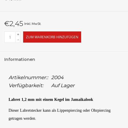
€2,45
Inkl. MwSt.
+
ZUM WARENKORB HINZUFÜGEN
-
Informationen
Artikelnummer::
2004
Verfügbarkeit:
Auf Lager
Labret 1,2 mm mit einem Kegel im Jamaikalook
Dieser Labretstecker kann als Lippenpiercing oder Ohrpiercing
getragen werden.