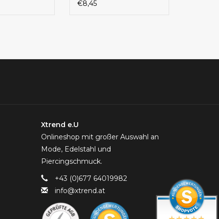
€8,45
Xtrend e.U
Onlineshop mit großer Auswahl an
Mode, Edelstahl und
Piercingschmuck.
+43 (0)677 64019982
info@xtrend.at