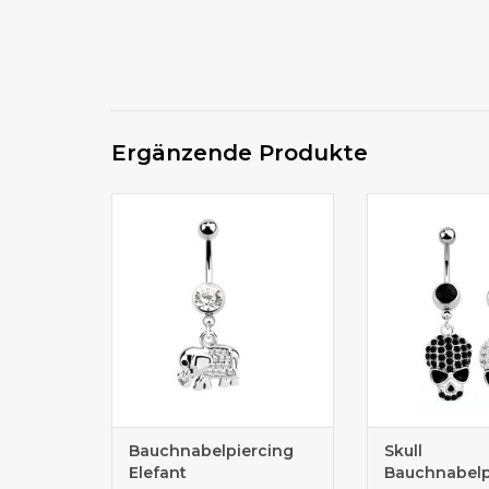
Ergänzende Produkte
Bauchnabelpiercing Shop
Bauchnabelpie
Bauchnabelpiercing
Skull
Elefant
Bauchnabelp