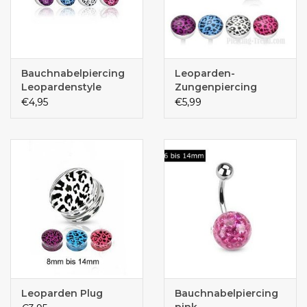
Bauchnabelpiercing
Leoparden-
Leopardenstyle
Zungenpiercing
€4,95
€5,99
Leoparden Plug
Bauchnabelpiercing
pink