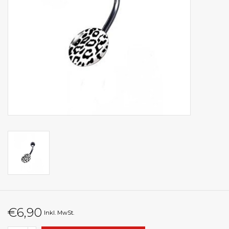
€6,90
Inkl. MwSt.