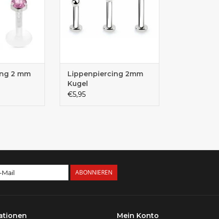
ing 2 mm
Lippenpiercing 2mm
Kugel
€5,95
ABONNIEREN
ationen
Mein Konto