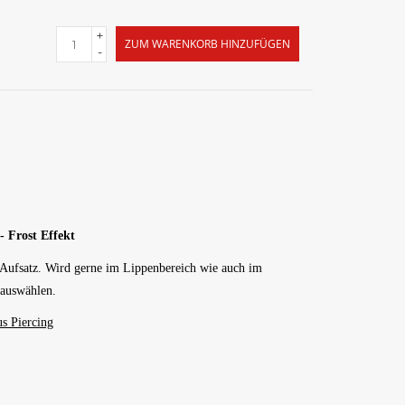
+
ZUM WARENKORB HINZUFÜGEN
-
 Frost Effekt
s Aufsatz. Wird gerne im Lippenbereich wie auch im
 auswählen.
s Piercing