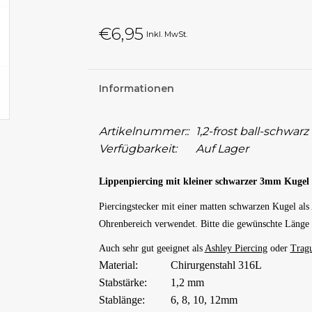
€6,95
Inkl. MwSt.
Informationen
Artikelnummer::
1,2-frost ball-schwarz
Verfügbarkeit:
Auf Lager
Lippenpiercing mit kleiner schwarzer 3mm Kugel -
Piercingstecker mit einer matten schwarzen Kugel al
Ohrenbereich verwendet. Bitte die gewünschte Länge
Auch sehr gut geeignet als
Ashley Piercing
oder
Tragu
Material:
Chirurgenstahl 316L
Stabstärke:
1,2 mm
Stablänge:
6, 8, 10, 12mm