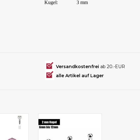
Kugel:
3 mm
Versandkostenfrei
ab 20.-EUR
alle Artikel auf Lager
rcing
Ashley Piercing Angebote