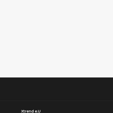
Xtrend e.U