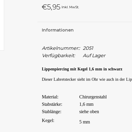
€5,95
Inkl. MwSt.
Informationen
Artikelnummer::
2051
Verfügbarkeit:
Auf Lager
Lippenpiercing mit Kegel 1,6 mm in schwarz
Dieser Labretstecker sieht im Ohr wie auch in der Lipp
Material:
Chirurgenstahl
Stabstärke:
1,6 mm
Stablänge:
siehe oben
Kegel:
5 mm