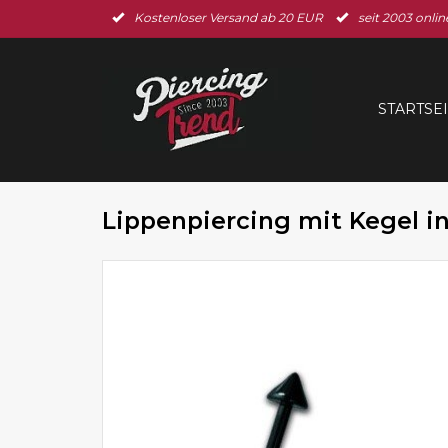
Kostenloser Versand ab 20 EUR
seit 2003 onlin
STARTSE
Lippenpiercing mit Kegel i