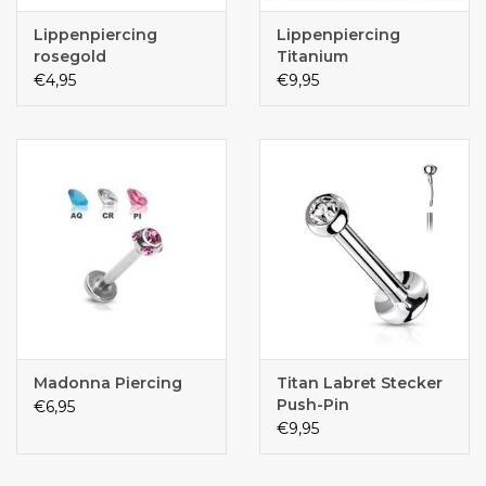
Lippenpiercing
Lippenpiercing
rosegold
Titanium
€4,95
€9,95
Madonna Piercing
Titan Labret Stecker
Push-Pin
€6,95
€9,95