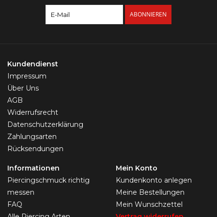
ABONNIEREN
Kundendienst
Impressum
Über Uns
AGB
Widerrufsrecht
Datenschutzerklärung
Zahlungsarten
Rücksendungen
Informationen
Mein Konto
Piercingschmuck richtig
Kundenkonto anlegen
messen
Meine Bestellungen
FAQ
Mein Wunschzettel
Alle Piercing Arten
Vertrag widerrufen