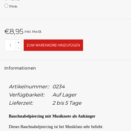
Pink
€8,95
Inkl. MwSt.
+
ZUM WARENKORB HINZUFÜGEN
-
Informationen
Artikelnummer::
0234
Verfügbarkeit:
Auf Lager
Lieferzeit:
2 bis 5 Tage
Bauchnabelpiercing mit Musiknote als Anhänger
Dieses Bauchnabelpiercing ist bei Musikfans sehr beliebt.