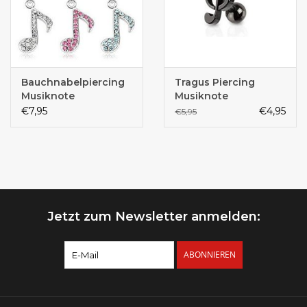
Bauchnabelpiercing
Tragus Piercing
Musiknote
Musiknote
€7,95
€4,95
€5,95
Jetzt zum Newsletter anmelden:
ABONNIEREN