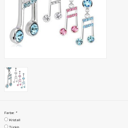
Farbe:
*
Kristall
Türkis