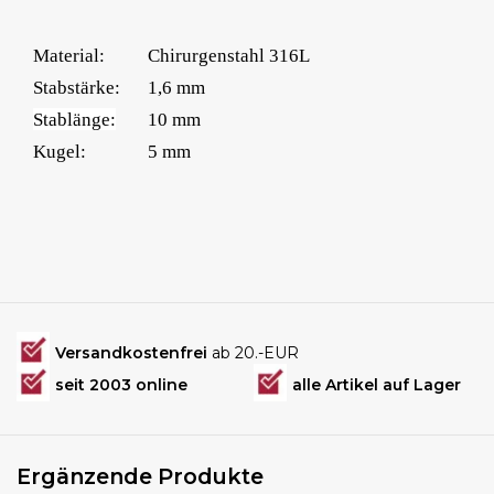
Material:
Chirurgenstahl 316L
Stabstärke:
1,6 mm
Stablänge:
10 mm
Kugel:
5 mm
Versandkostenfrei
ab 20.-EUR
seit 2003 online
alle Artikel auf Lager
Ergänzende Produkte