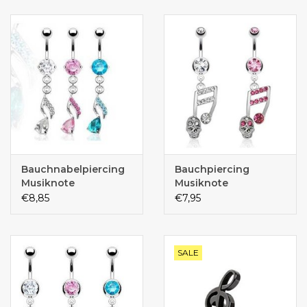
Bauchnabelpiercing
Bauchpiercing
Musiknote
Musiknote
€8,85
€7,95
SALE