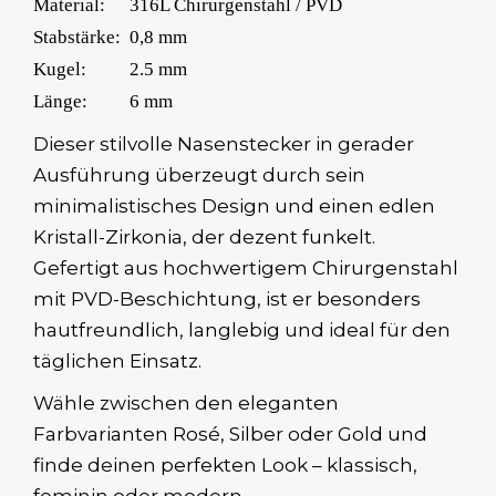
Material:
316L Chirurgenstahl / PVD
Stabstärke:
0,8 mm
Kugel:
2.5 mm
Länge:
6 mm
Dieser stilvolle Nasenstecker in gerader
Ausführung überzeugt durch sein
minimalistisches Design und einen edlen
Kristall-Zirkonia, der dezent funkelt.
Gefertigt aus hochwertigem Chirurgenstahl
mit PVD-Beschichtung, ist er besonders
hautfreundlich, langlebig und ideal für den
täglichen Einsatz.
Wähle zwischen den eleganten
Farbvarianten Rosé, Silber oder Gold und
finde deinen perfekten Look – klassisch,