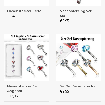
Nasenstecker Perle
Nasenpiercing 7er
Set
€3,49
€9,95
Nasenstecker Set
5er Set Nasenstecker
Angebot
€9,95
€12,95