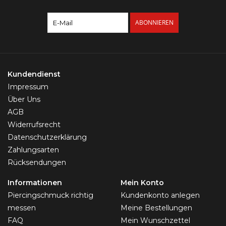
ABONNIEREN
Kundendienst
Impressum
Über Uns
AGB
Widerrufsrecht
Datenschutzerklärung
Zahlungsarten
Rücksendungen
Informationen
Mein Konto
Piercingschmuck richtig
Kundenkonto anlegen
messen
Meine Bestellungen
FAQ
Mein Wunschzettel