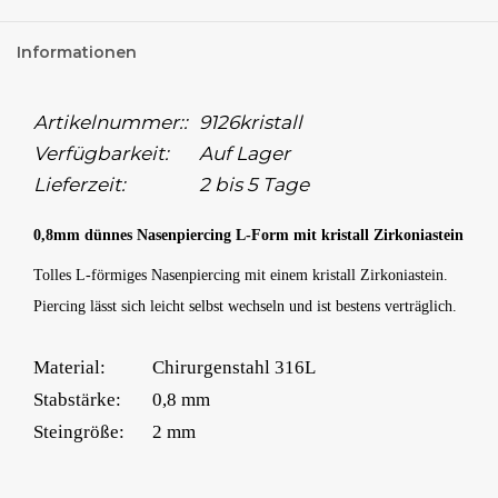
Informationen
Artikelnummer::
9126kristall
Verfügbarkeit:
Auf Lager
Lieferzeit:
2 bis 5 Tage
0,8mm dünnes Nasenpiercing L-Form mit kristall Zirkoniastein
Tolles L-förmiges Nasenpiercing mit einem kristall Zirkoniastein.
Piercing lässt sich leicht selbst wechseln und ist bestens verträglich.
Material:
Chirurgenstahl 316L
Stabstärke:
0,8 mm
Steingröße:
2 mm