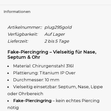
Informationen
Artikelnummer::
plug295gold
Verfügbarkeit:
Auf Lager
Lieferzeit:
2 bis 5 Tage
Fake-Piercingring – Vielseitig für Nase,
Septum & Ohr
Material: Chirurgenstahl 316l
Plattierung: Titanium IP Over
Durchmesser: 10 mm
Vielseitig einsetzbar: Septum, Nase, Lippe
oder Ohrbereich
Fake-Piercingring
– kein echtes Piercing
nötig