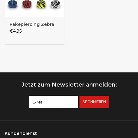
Fakepiercing Zebra
€4,95
Jetzt zum Newsletter anmelden:
ABONNIEREN
Kundendienst