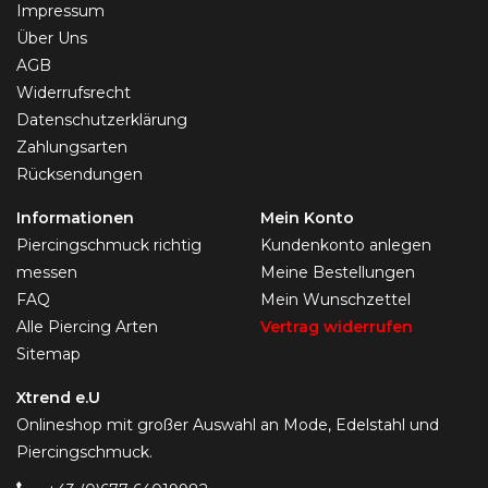
Impressum
Über Uns
AGB
Widerrufsrecht
Datenschutzerklärung
Zahlungsarten
Rücksendungen
Informationen
Mein Konto
Piercingschmuck richtig
Kundenkonto anlegen
messen
Meine Bestellungen
FAQ
Mein Wunschzettel
Alle Piercing Arten
Vertrag widerrufen
Sitemap
Xtrend e.U
Onlineshop mit großer Auswahl an Mode, Edelstahl und
Piercingschmuck.