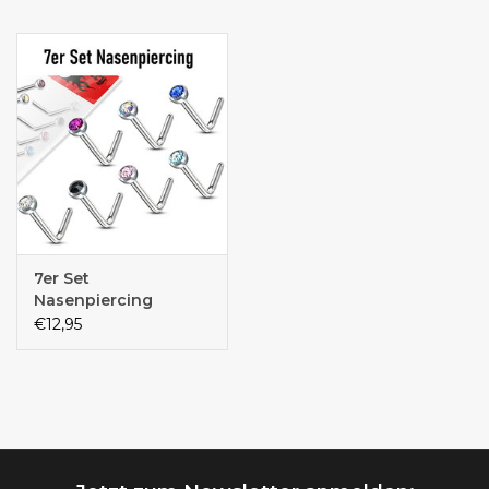
7er Set
Nasenpiercing
€12,95