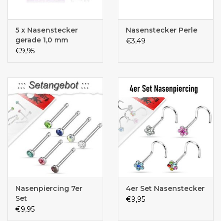
5 x Nasenstecker
Nasenstecker Perle
gerade 1,0 mm
€3,49
€9,95
Nasenpiercing 7er
4er Set Nasenstecker
Set
€9,95
€9,95