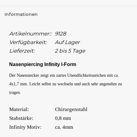
Informationen
Artikelnummer::
9128
Verfügbarkeit:
Auf Lager
Lieferzeit:
2 bis 5 Tage
Nasenpiercing Infinity l-Form
Der Nasenstecker zeigt ein zartes Unendlichkeitszeichen mit ca.
4x1,7 mm. Leicht selbst zu wechseln und auch sehr angenehm zu
tragen.
Material:
Chirurgenstahl
Stabstärke:
0,8 mm
Infinity Motiv:
ca. 4mm