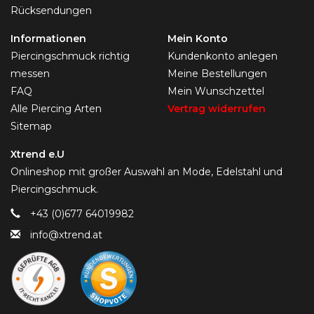
Rücksendungen
Informationen
Mein Konto
Piercingschmuck richtig
Kundenkonto anlegen
messen
Meine Bestellungen
FAQ
Mein Wunschzettel
Alle Piercing Arten
Vertrag widerrufen
Sitemap
Xtrend e.U
Onlineshop mit großer Auswahl an Mode, Edelstahl und
Piercingschmuck.
+43 (0)677 64019982
info@xtrend.at