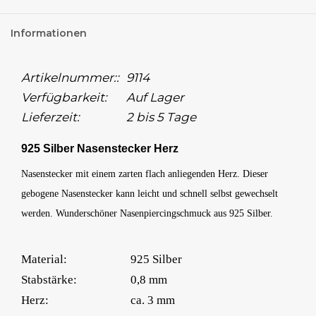
Informationen
Artikelnummer::
9114
Verfügbarkeit:
Auf Lager
Lieferzeit:
2 bis 5 Tage
925 Silber Nasenstecker Herz
Nasenstecker mit einem zarten flach anliegenden Herz. Dieser
gebogene Nasenstecker kann leicht und schnell selbst gewechselt
werden. Wunderschöner Nasenpiercingschmuck aus 925 Silber.
Material:
925 Silber
Stabstärke:
0,8 mm
Herz:
ca. 3 mm