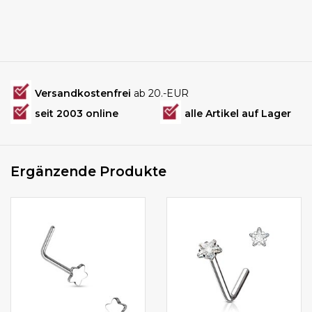
Versandkostenfrei
ab 20.-EUR
seit 2003 online
alle Artikel auf Lager
Ergänzende Produkte