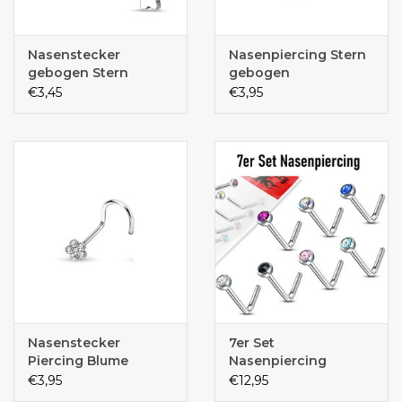
Nasenstecker
Nasenpiercing Stern
gebogen Stern
gebogen
€3,45
€3,95
Nasenstecker
7er Set
Piercing Blume
Nasenpiercing
€3,95
€12,95