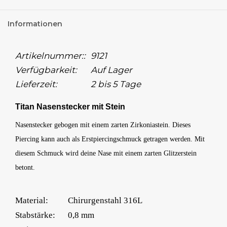
Informationen
Artikelnummer::
9121
Verfügbarkeit:
Auf Lager
Lieferzeit:
2 bis 5 Tage
Titan Nasenstecker mit Stein
Nasenstecker gebogen mit einem zarten Zirkoniastein. Dieses
Piercing kann auch als Erstpiercingschmuck getragen werden. Mit
diesem Schmuck wird deine Nase mit einem zarten Glitzerstein
betont.
Material:
Chirurgenstahl 316L
Stabstärke:
0,8 mm