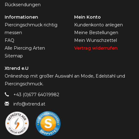
Rücksendungen
Informationen
Mein Konto
Piercingschmuck richtig
Kundenkonto anlegen
messen
Meine Bestellungen
FAQ
Mein Wunschzettel
Alle Piercing Arten
Vertrag widerrufen
Sitemap
Xtrend e.U
Onlineshop mit großer Auswahl an Mode, Edelstahl und
Piercingschmuck.
+43 (0)677 64019982
info@xtrend.at