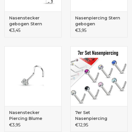
Nasenstecker
Nasenpiercing Stern
gebogen Stern
gebogen
€3,45
€3,95
Nasenstecker
7er Set
Piercing Blume
Nasenpiercing
€3,95
€12,95