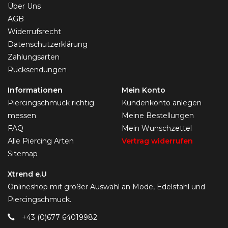
Über Uns
AGB
Widerrufsrecht
Datenschutzerklärung
Zahlungsarten
Rücksendungen
Informationen
Mein Konto
Piercingschmuck richtig
Kundenkonto anlegen
messen
Meine Bestellungen
FAQ
Mein Wunschzettel
Alle Piercing Arten
Vertrag widerrufen
Sitemap
Xtrend e.U
Onlineshop mit großer Auswahl an Mode, Edelstahl und
Piercingschmuck.
+43 (0)677 64019982