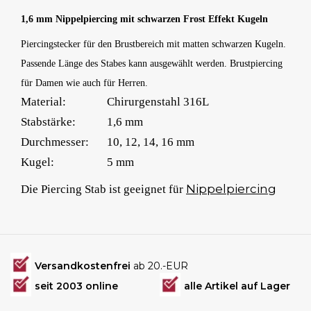
1,6 mm Nippelpiercing mit schwarzen Frost Effekt Kugeln
Piercingstecker für den Brustbereich mit matten schwarzen Kugeln.
Passende Länge des Stabes kann ausgewählt werden. Brustpiercing
für Damen wie auch für Herren.
Material:
Chirurgenstahl 316L
Stabstärke:
1,6 mm
Durchmesser:
10, 12, 14, 16 mm
Kugel:
5 mm
Nippelpiercing
Die Piercing Stab ist geeignet für
Versandkostenfrei
ab 20.-EUR
seit 2003 online
alle Artikel auf Lager