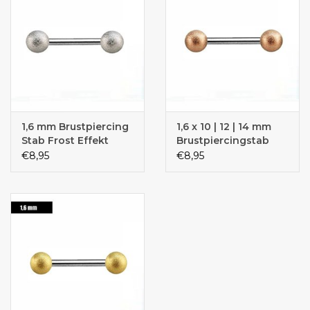
1,6 mm Brustpiercing
1,6 x 10 | 12 | 14 mm
Stab Frost Effekt
Brustpiercingstab
€8,95
€8,95