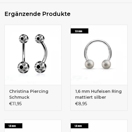
Ergänzende Produkte
Christina Piercing
1,6 mm Hufeisen Ring
Schmuck
mattiert silber
€11,95
€8,95