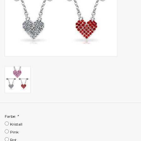
Farbe:
*
Kristall
Pink
Rot