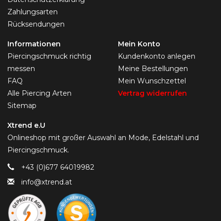
Zahlungsarten
Rücksendungen
Informationen
Mein Konto
Piercingschmuck richtig
Kundenkonto anlegen
messen
Meine Bestellungen
FAQ
Mein Wunschzettel
Alle Piercing Arten
Vertrag widerrufen
Sitemap
Xtrend e.U
Onlineshop mit großer Auswahl an Mode, Edelstahl und
Piercingschmuck.
+43 (0)677 64019982
info@xtrend.at