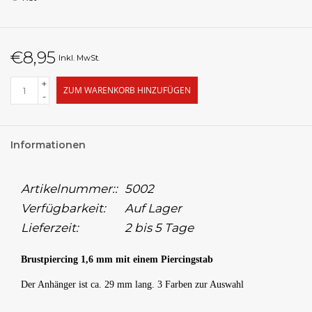
€8,95
Inkl. MwSt.
+
ZUM WARENKORB HINZUFÜGEN
-
Informationen
Artikelnummer::
5002
Verfügbarkeit:
Auf Lager
Lieferzeit:
2 bis 5 Tage
Brustpiercing 1,6 mm mit einem Piercingstab
Der Anhänger ist ca. 29 mm lang. 3 Farben zur Auswahl