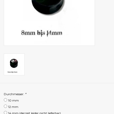
Durchmesser:
*
10 mm
12 mm
14 mm (derzeit leider nicht lieferbar)