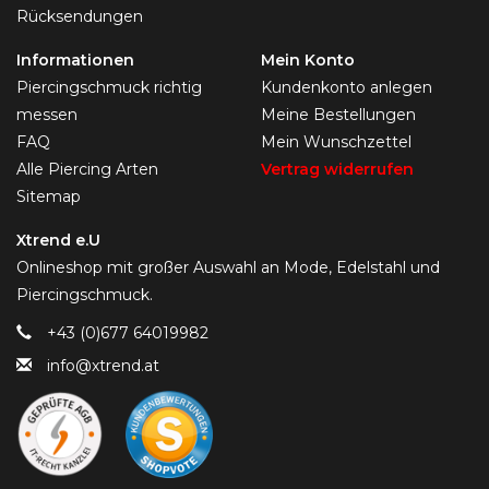
Rücksendungen
Informationen
Mein Konto
Piercingschmuck richtig
Kundenkonto anlegen
messen
Meine Bestellungen
FAQ
Mein Wunschzettel
Alle Piercing Arten
Vertrag widerrufen
Sitemap
Xtrend e.U
Onlineshop mit großer Auswahl an Mode, Edelstahl und
Piercingschmuck.
+43 (0)677 64019982
info@xtrend.at