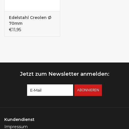
Edelstahl Creolen Ø
70mm
€11,95
Jetzt zum Newsletter anmelden:
ABONNIEREN
Kundendienst
Impressum