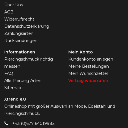
Über Uns
AGB
Widerrufsrecht
Datenschutzerklärung
Zahlungsarten
Rücksendungen
Informationen
Mein Konto
Piercingschmuck richtig
Kundenkonto anlegen
messen
Meine Bestellungen
FAQ
Mein Wunschzettel
Alle Piercing Arten
Vertrag widerrufen
Sitemap
Xtrend e.U
Onlineshop mit großer Auswahl an Mode, Edelstahl und
Piercingschmuck.
+43 (0)677 64019982