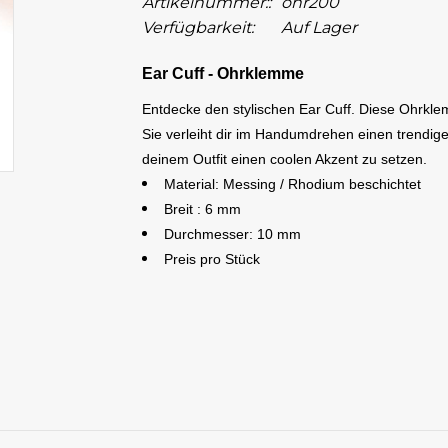
Artikelnummer::
ohr200
Verfügbarkeit:
Auf Lager
Ear Cuff - Ohrklemme
Entdecke den stylischen Ear Cuff. Diese Ohrkle
Sie verleiht dir im Handumdrehen einen trendig
deinem Outfit einen coolen Akzent zu setzen.
Material: Messing / Rhodium beschichtet
Breit : 6 mm
Durchmesser: 10 mm
Preis pro Stück