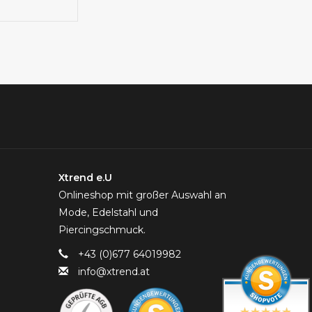
Xtrend e.U
Onlineshop mit großer Auswahl an
Mode, Edelstahl und
Piercingschmuck.
+43 (0)677 64019982
info@xtrend.at