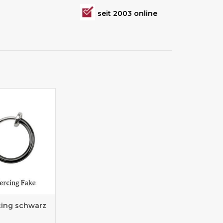
seit 2003 online
Fakepiercings
cing schwarz