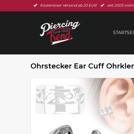
Kostenloser Versand ab 20 EUR
seit 2003 onlin
STARTSE
Ohrstecker Ear Cuff Ohrkl