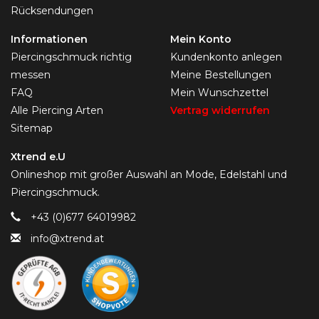
Rücksendungen
Informationen
Mein Konto
Piercingschmuck richtig
Kundenkonto anlegen
messen
Meine Bestellungen
FAQ
Mein Wunschzettel
Alle Piercing Arten
Vertrag widerrufen
Sitemap
Xtrend e.U
Onlineshop mit großer Auswahl an Mode, Edelstahl und
Piercingschmuck.
+43 (0)677 64019982
info@xtrend.at