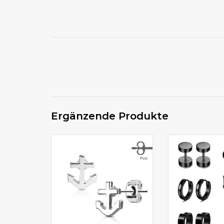
Ergänzende Produkte
Ohrstecker Edelstahl
Ohrringe onl