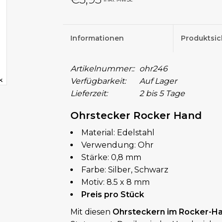
Informationen
Produktsic
Artikelnummer::
ohr246
Verfügbarkeit:
Auf Lager
Lieferzeit:
2 bis 5 Tage
Ohrstecker Rocker Hand
Material: Edelstahl
Verwendung: Ohr
Stärke: 0,8 mm
Farbe: Silber, Schwarz
Motiv: 8.5 x 8 mm
Preis pro Stück
Mit diesen
Ohrsteckern im Rocker-H