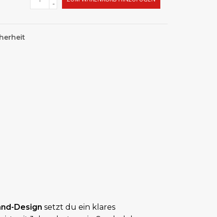
-
herheit
and-Design
setzt du ein klares