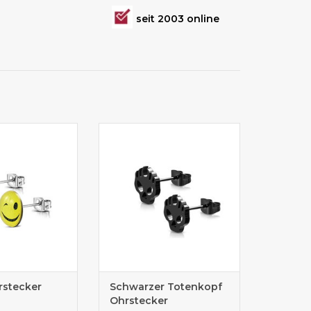
seit 2003 online
tahl Ohrstecker
Edelstahl Ohrstecker Skull
rstecker
Schwarzer Totenkopf
Ohrstecker