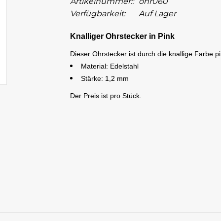
Artikelnummer::
ohr060
Verfügbarkeit:
Auf Lager
Knalliger Ohrstecker in Pink
Dieser Ohrstecker ist durch die knallige Farbe pin
Material: Edelstahl
Stärke: 1,2 mm
Der Preis ist pro Stück.