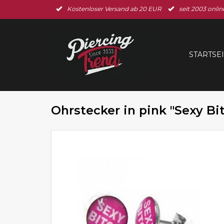
Kostenloser Versand ab 20 EUR
seit 2003 onlin
STARTSE
Ohrstecker in pink "Sexy Bi