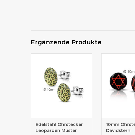
Ergänzende Produkte
Ø10mm Edelstahl Ohrstecker
Ø10mm Edelstah
Edelstahl Ohrstecker
10mm Ohrst
Leoparden Muster
Davidstern