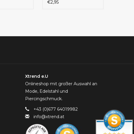
€2,95
Xtrend e.U
Onlineshop mit großer Auswahl an
Mode, Edelstahl und
Piercingschmuck.
+43 (0)677 64019982
info@xtrend.at