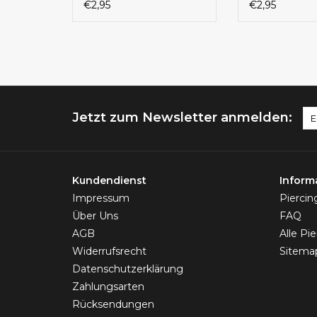
€2,95
€2,95
Jetzt zum Newsletter anmelden:
Kundendienst
Inform
Impressum
Pierci
Über Uns
FAQ
AGB
Alle Pi
Widerrufsrecht
Sitema
Datenschutzerklärung
Zahlungsarten
Rücksendungen