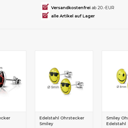
Versandkostenfrei
ab 20.-EUR
alle Artikel auf Lager
l Ohrstecker
Ø10mm Edelstahl Ohrstecker
Ø10mm Edels
ecker
Edelstahl Ohrstecker
Smiley Oh
Smiley
Edelstahl