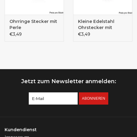
Ohrringe Stecker mit
Kleine Edelstahl
Perle
Ohrstecker mit
Steinchen
€3,49
€3,49
Jetzt zum Newsletter anmelden:
ABONNIEREN
Kundendienst