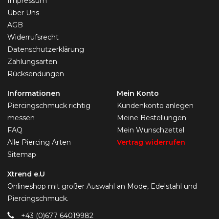
Impressum
Über Uns
AGB
Widerrufsrecht
Datenschutzerklärung
Zahlungsarten
Rücksendungen
Informationen
Mein Konto
Piercingschmuck richtig
Kundenkonto anlegen
messen
Meine Bestellungen
FAQ
Mein Wunschzettel
Alle Piercing Arten
Vertrag widerrufen
Sitemap
Xtrend e.U
Onlineshop mit großer Auswahl an Mode, Edelstahl und
Piercingschmuck.
+43 (0)677 64019982