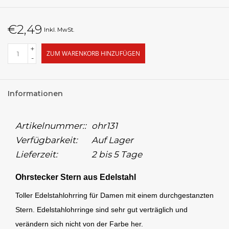
€2,49
Inkl. MwSt.
+
ZUM WARENKORB HINZUFÜGEN
-
Informationen
Artikelnummer::
ohr131
Verfügbarkeit:
Auf Lager
Lieferzeit:
2 bis 5 Tage
Ohrstecker Stern aus Edelstahl
Toller Edelstahlohrring für Damen mit einem durchgestanzten
Stern. Edelstahlohrringe sind sehr gut verträglich und
verändern sich nicht von der Farbe her.