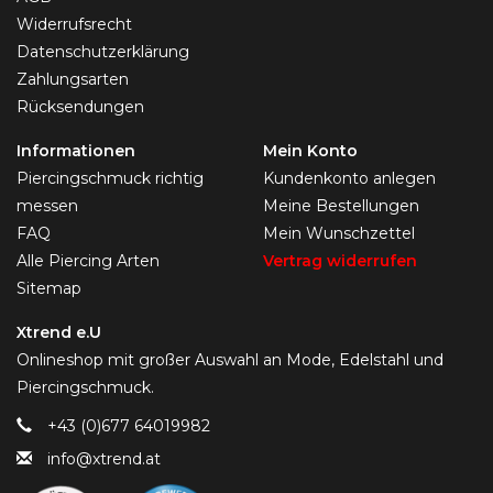
Widerrufsrecht
Datenschutzerklärung
Zahlungsarten
Rücksendungen
Informationen
Mein Konto
Piercingschmuck richtig
Kundenkonto anlegen
messen
Meine Bestellungen
FAQ
Mein Wunschzettel
Alle Piercing Arten
Vertrag widerrufen
Sitemap
Xtrend e.U
Onlineshop mit großer Auswahl an Mode, Edelstahl und
Piercingschmuck.
+43 (0)677 64019982
info@xtrend.at