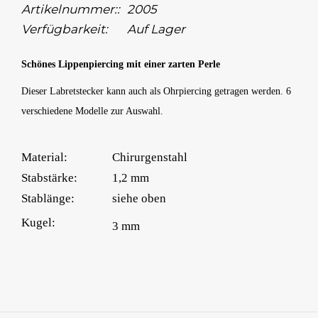
Artikelnummer::
2005
Verfügbarkeit:
Auf Lager
Schönes Lippenpiercing mit einer zarten Perle
Dieser Labretstecker kann auch als Ohrpiercing getragen werden. 6
verschiedene Modelle zur Auswahl.
Material:
Chirurgenstahl
Stabstärke:
1,2 mm
Stablänge:
siehe oben
Kugel:
3 mm