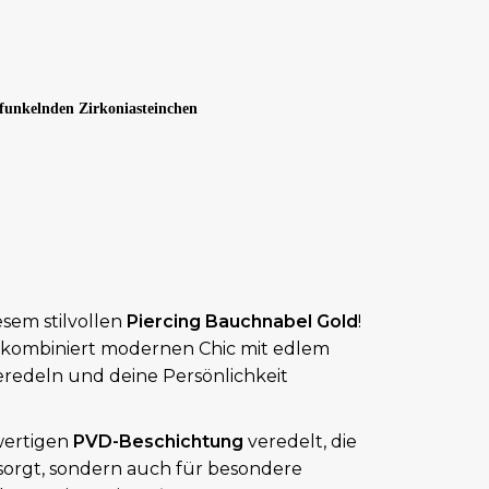
 funkelnden Zirkoniasteinchen
esem stilvollen
Piercing Bauchnabel Gold
!
 kombiniert modernen Chic mit edlem
eredeln und deine Persönlichkeit
wertigen
PVD-Beschichtung
veredelt, die
k sorgt, sondern auch für besondere