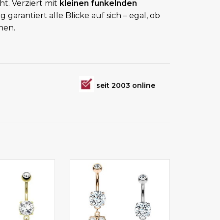
ht. Verziert mit
kleinen funkelnden
ng garantiert alle Blicke auf sich – egal, ob
hen.
seit 2003 online
piercing online
Bauchnabelpiercing Schmuck
stellen