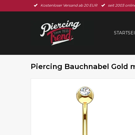
Kostenloser Versand ab 20 EUR
seit 2003 onlin
STARTSE
Piercing Bauchnabel Gold m