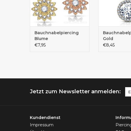
Bauchnabelpiercing
Bauchnabelp
Blume
Gold
€7,95
€8,45
Jetzt zum Newsletter anmelden:
Kundendienst
Inform
Impressum
Pierci