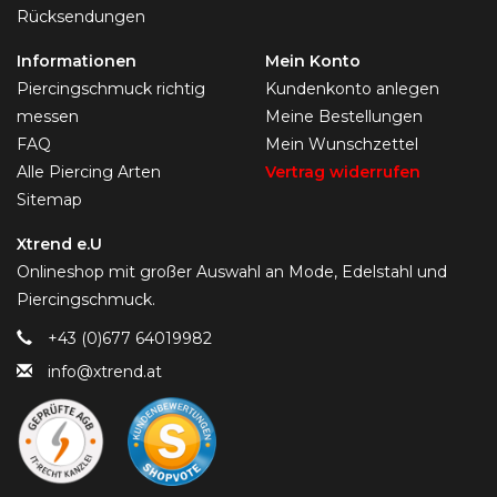
Rücksendungen
Informationen
Mein Konto
Piercingschmuck richtig
Kundenkonto anlegen
messen
Meine Bestellungen
FAQ
Mein Wunschzettel
Alle Piercing Arten
Vertrag widerrufen
Sitemap
Xtrend e.U
Onlineshop mit großer Auswahl an Mode, Edelstahl und
Piercingschmuck.
+43 (0)677 64019982
info@xtrend.at