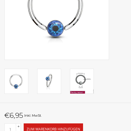
€6,95
Inkl. MwSt.
+
ZUM WARENKORB HINZUFÜGEN