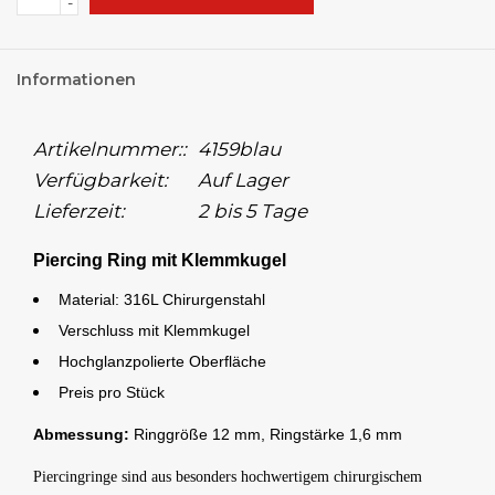
-
Informationen
Artikelnummer::
4159blau
Verfügbarkeit:
Auf Lager
Lieferzeit:
2 bis 5 Tage
Piercing Ring mit Klemmkugel
Material: 316L Chirurgenstahl
Verschluss mit Klemmkugel
Hochglanzpolierte Oberfläche
Preis pro Stück
Abmessung:
Ringgröße 12 mm, Ringstärke 1,6 mm
Piercingringe sind aus besonders hochwertigem chirurgischem