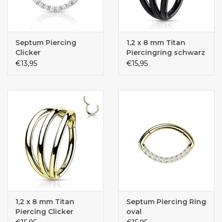
Septum Piercing
1,2 x 8 mm Titan
Clicker
Piercingring schwarz
€13,95
€15,95
1,2 x 8 mm Titan
Septum Piercing Ring
Piercing Clicker
oval