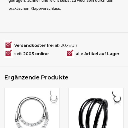
getragen. Schnell und leicht selbst zu wechseln durch den
praktischen Klappverschluss.
Versandkostenfrei
ab 20.-EUR
seit 2003 online
alle Artikel auf Lager
Ergänzende Produkte