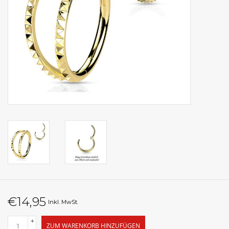
€14,95
Inkl. MwSt.
+
ZUM WARENKORB HINZUFÜGEN