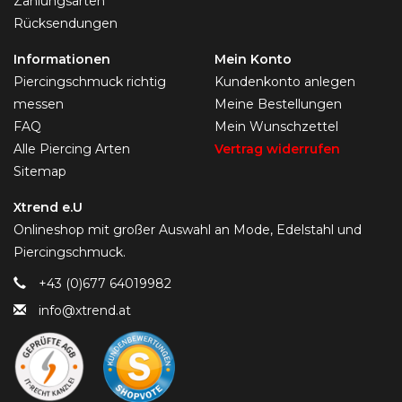
Zahlungsarten
Rücksendungen
Informationen
Mein Konto
Piercingschmuck richtig
Kundenkonto anlegen
messen
Meine Bestellungen
FAQ
Mein Wunschzettel
Alle Piercing Arten
Vertrag widerrufen
Sitemap
Xtrend e.U
Onlineshop mit großer Auswahl an Mode, Edelstahl und
Piercingschmuck.
+43 (0)677 64019982
info@xtrend.at