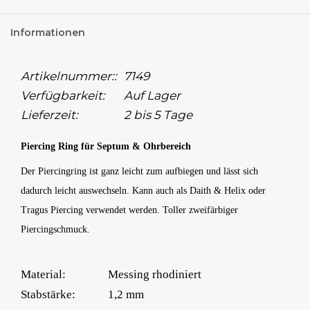
Informationen
Artikelnummer::
7149
Verfügbarkeit:
Auf Lager
Lieferzeit:
2 bis 5 Tage
Piercing Ring für Septum & Ohrbereich
Der Piercingring ist ganz leicht zum aufbiegen und lässt sich
dadurch leicht auswechseln. Kann auch als Daith & Helix oder
Tragus Piercing verwendet werden. Toller zweifärbiger
Piercingschmuck.
Material:
Messing rhodiniert
Stabstärke:
1,2 mm