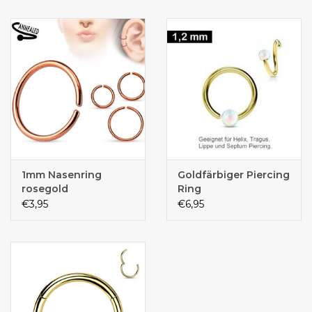
1mm Nasenring
Goldfärbiger Piercing
rosegold
Ring
€3,95
€6,95