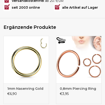
Versandkostenfrei
ab 20.-EUR
seit 2003 online
alle Artikel auf Lager
Ergänzende Produkte
1mm Nasenring Gold
0,8mm Piercing Ring
€6,90
€3,95