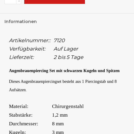
-
Informationen
Artikelnummer::
7120
Verfügbarkeit:
Auf Lager
Lieferzeit:
2 bis 5 Tage
Augenbrauenpiercing Set mit schwarzen Kugeln und Spitzen
Dieses Augenbrauenpiercingset besteht aus 1 Piercingstab und 8
Aufsätzen.
Material:
Chirurgenstahl
Stabstärke:
1,2 mm
Durchmesser:
8 mm
Kugeln:
3 mm