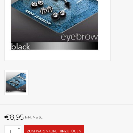
€8,95
Inkl. MwSt.
+
ZUM WARENKORB HINZUFÜGEN