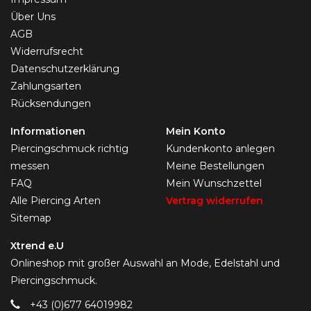
Über Uns
AGB
Widerrufsrecht
Datenschutzerklärung
Zahlungsarten
Rücksendungen
Informationen
Mein Konto
Piercingschmuck richtig
Kundenkonto anlegen
messen
Meine Bestellungen
FAQ
Mein Wunschzettel
Alle Piercing Arten
Vertrag widerrufen
Sitemap
Xtrend e.U
Onlineshop mit großer Auswahl an Mode, Edelstahl und
Piercingschmuck.
+43 (0)677 64019982