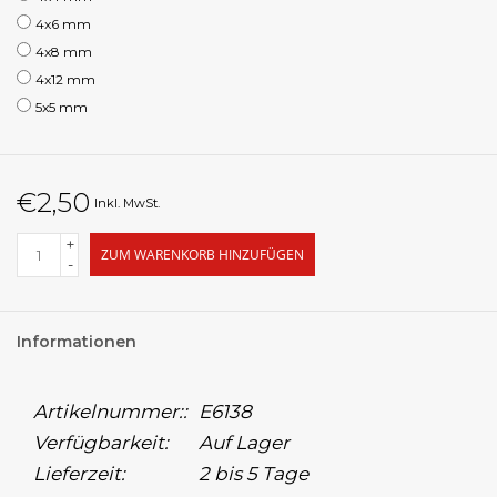
4x6 mm
4x8 mm
4x12 mm
5x5 mm
€2,50
Inkl. MwSt.
+
ZUM WARENKORB HINZUFÜGEN
-
Informationen
Artikelnummer::
E6138
Verfügbarkeit:
Auf Lager
Lieferzeit:
2 bis 5 Tage