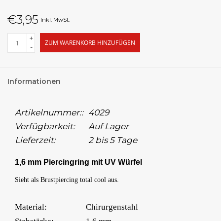
€3,95
Inkl. MwSt.
+
ZUM WARENKORB HINZUFÜGEN
-
Informationen
Artikelnummer::
4029
Verfügbarkeit:
Auf Lager
Lieferzeit:
2 bis 5 Tage
1,6 mm Piercingring mit UV Würfel
Sieht als Brustpiercing total cool aus.
Material:
Chirurgenstahl