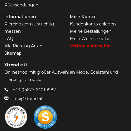
Rücksendungen
Informationen
Mein Konto
Piercingschmuck richtig
Kundenkonto anlegen
messen
Meine Bestellungen
FAQ
Mein Wunschzettel
Alle Piercing Arten
Vertrag widerrufen
Sitemap
Xtrend e.U
Onlineshop mit großer Auswahl an Mode, Edelstahl und
Piercingschmuck.
+43 (0)677 64019982
info@xtrend.at