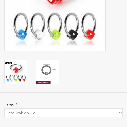
Farbe:
*