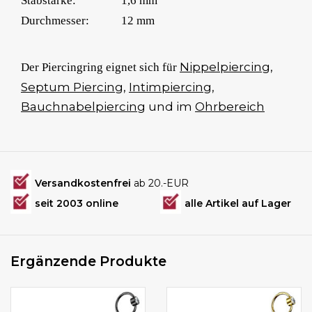
Stabstärke:
1,6 mm
Durchmesser:
12 mm
Nippelpiercing
,
Der Piercingring eignet sich für
Septum Piercing
,
Intimpiercing
,
Bauchnabelpiercing
und im
Ohrbereich
Versandkostenfrei
ab 20.-EUR
seit 2003 online
alle Artikel auf Lager
Ergänzende Produkte