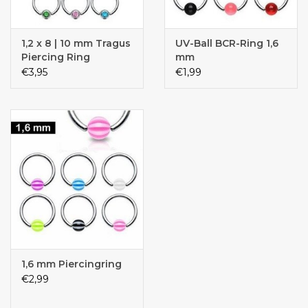
1,2 x 8 | 10 mm Tragus
UV-Ball BCR-Ring 1,6
Piercing Ring
mm
€3,95
€1,99
1,6 mm Piercingring
€2,99