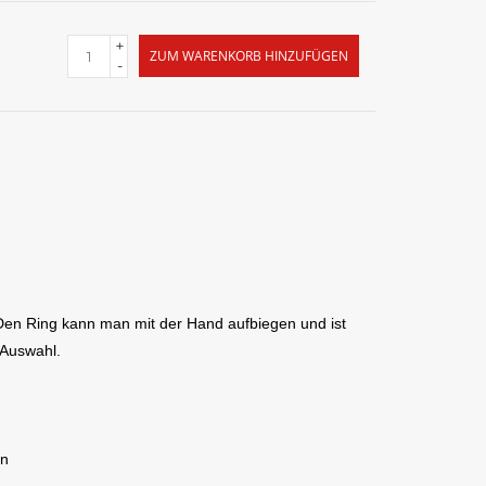
+
ZUM WARENKORB HINZUFÜGEN
-
 Den Ring kann man mit der Hand aufbiegen und ist
 Auswahl.
en