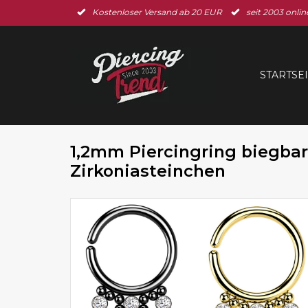
Kostenloser Versand ab 20 EUR
seit 2003 onlin
STARTSE
1,2mm Piercingring biegbar
Zirkoniasteinchen