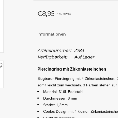
€8,95
Inkl. MwSt.
Informationen
Artikelnummer::
2283
Verfügbarkeit:
Auf Lager
Piercingring mit Zirkoniasteinchen
Biegbarer Piercingring mit 4 Zirkoniasteinchen.
somit leicht zum wechseln. 3 Farben stehen zur
Material: 316L Edelstahl
Durchmesser: 8 mm
Stärke: 1,2mm
Cooles Design mit 4 kleinen Zirkoniasteinch