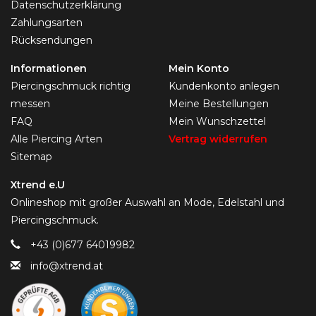
Datenschutzerklärung
Zahlungsarten
Rücksendungen
Informationen
Mein Konto
Piercingschmuck richtig
Kundenkonto anlegen
messen
Meine Bestellungen
FAQ
Mein Wunschzettel
Alle Piercing Arten
Vertrag widerrufen
Sitemap
Xtrend e.U
Onlineshop mit großer Auswahl an Mode, Edelstahl und
Piercingschmuck.
+43 (0)677 64019982
info@xtrend.at