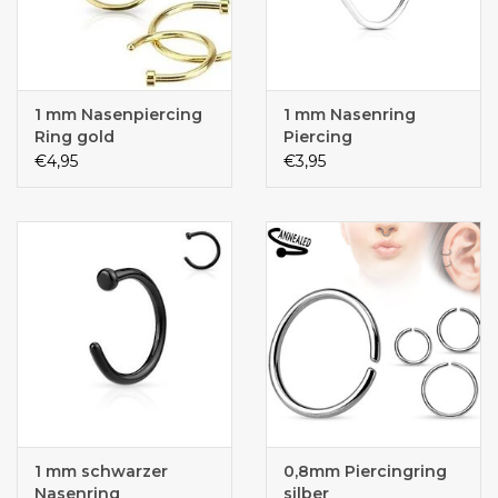
1 mm Nasenpiercing
1 mm Nasenring
Ring gold
Piercing
€4,95
€3,95
1 mm schwarzer
0,8mm Piercingring
Nasenring
silber