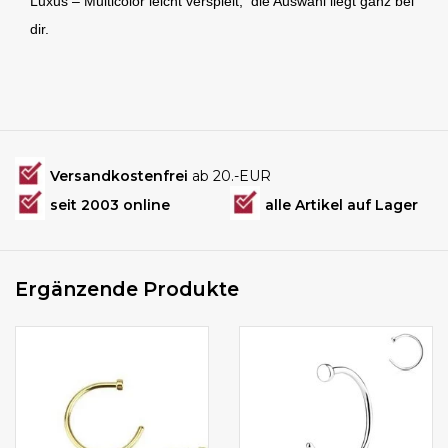
Luxus – Multicolor leicht verspielt, die Auswahl liegt ganz bei
dir.
Versandkostenfrei
ab 20.-EUR
seit 2003 online
alle Artikel auf Lager
Ergänzende Produkte