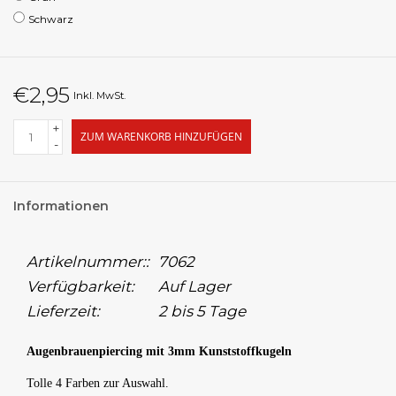
Schwarz
€2,95
Inkl. MwSt.
+
ZUM WARENKORB HINZUFÜGEN
-
Informationen
Artikelnummer::
7062
Verfügbarkeit:
Auf Lager
Lieferzeit:
2 bis 5 Tage
Augenbrauenpiercing mit 3mm Kunststoffkugeln
Tolle 4 Farben zur Auswahl.