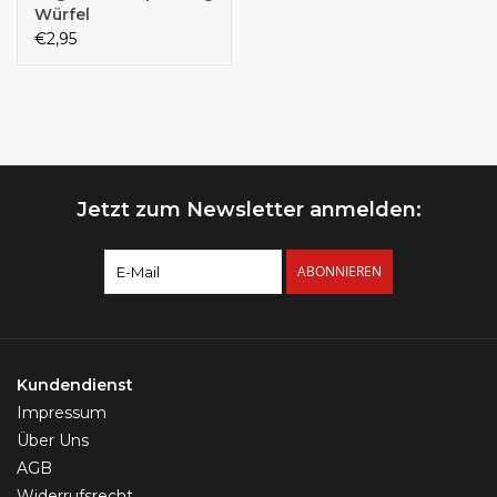
Würfel
€2,95
Jetzt zum Newsletter anmelden:
ABONNIEREN
Kundendienst
Impressum
Über Uns
AGB
Widerrufsrecht