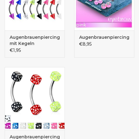
Augenbrauenpiercing
Augenbrauenpiercingset
mit Kegeln
€8,95
€1,95
Augenbrauenpiercing