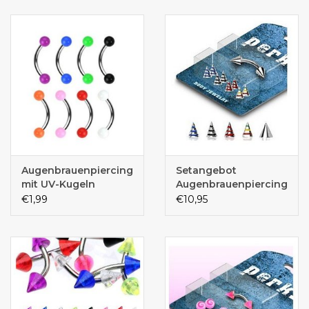
Augenbrauenpiercing
Setangebot
mit UV-Kugeln
Augenbrauenpiercing
€1,99
€10,95