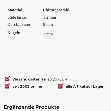
Material:
Chirurgenstahl
Stabstärke:
1,2 mm
Durchmesser:
8 mm
Kugeln:
3 mm
Versandkostenfrei
ab 20.-EUR
seit 2003 online
alle Artikel auf Lager
Ergänzende Produkte