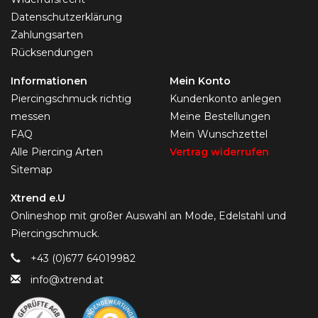
Datenschutzerklärung
Zahlungsarten
Rücksendungen
Informationen
Mein Konto
Piercingschmuck richtig
Kundenkonto anlegen
messen
Meine Bestellungen
FAQ
Mein Wunschzettel
Alle Piercing Arten
Vertrag widerrufen
Sitemap
Xtrend e.U
Onlineshop mit großer Auswahl an Mode, Edelstahl und
Piercingschmuck.
+43 (0)677 64019982
info@xtrend.at