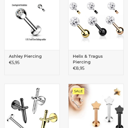
Ashley Piercing
Helix & Tragus
Piercing
€5,95
€8,95
SALE