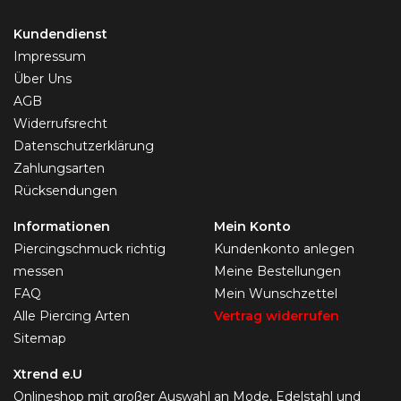
Kundendienst
Impressum
Über Uns
AGB
Widerrufsrecht
Datenschutzerklärung
Zahlungsarten
Rücksendungen
Informationen
Mein Konto
Piercingschmuck richtig
Kundenkonto anlegen
messen
Meine Bestellungen
FAQ
Mein Wunschzettel
Alle Piercing Arten
Vertrag widerrufen
Sitemap
Xtrend e.U
Onlineshop mit großer Auswahl an Mode, Edelstahl und