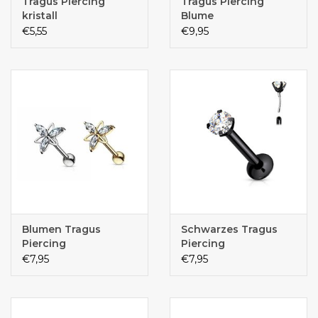
Tragus Piercing
Tragus Piercing
kristall
Blume
€5,55
€9,95
Blumen Tragus
Schwarzes Tragus
Piercing
Piercing
€7,95
€7,95