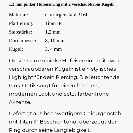
1,2 mm pinker Hufeisenring mit 2 verschaubbaren Kugeln
Material:
Chirurgenstahl 316l
Plattierung:
Titan IP
Stabstärke:
1,2 mm
Durchmesser:
8, 10 mm
Kugel:
3, 4 mm
Dieser 1,2 mm pinke Hufeisenring mit zwei
verschraubbaren Kugeln ist ein stylisches
Highlight für dein Piercing. Die leuchtende
Pink-Optik sorgt für einen frischen,
modernen Look und setzt farbenfrohe
Akzente.
Gefertigt aus hochwertigem Chirurgenstahl
mit Titan IP Beschichtung, überzeugt der
Ring durch seine Langlebigkeit,