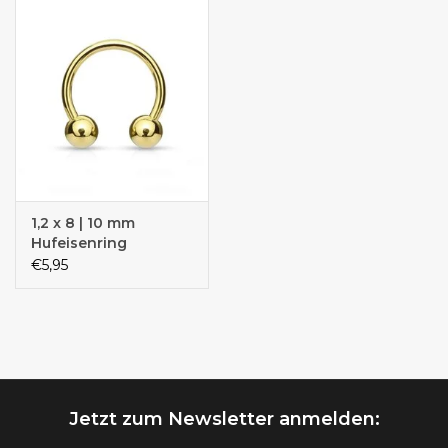
1,2 x 8 | 10 mm
Hufeisenring
€5,95
Jetzt zum Newsletter anmelden: