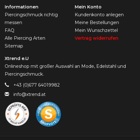
Informationen
Mein Konto
Piercingschmuck richtig
Kundenkonto anlegen
messen
Meine Bestellungen
FAQ
Mein Wunschzettel
Alle Piercing Arten
Vertrag widerrufen
Sitemap
Xtrend e.U
Onlineshop mit großer Auswahl an Mode, Edelstahl und
Piercingschmuck.
+43 (0)677 64019982
info@xtrend.at