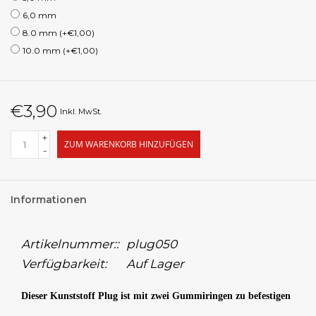
6,0 mm
8.0 mm (+€1,00)
10.0 mm (+€1,00)
€3,90
Inkl. MwSt.
+
ZUM WARENKORB HINZUFÜGEN
-
Informationen
Artikelnummer::
plug050
Verfügbarkeit:
Auf Lager
Dieser Kunststoff Plug ist mit zwei Gummiringen zu befestigen