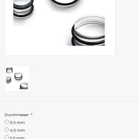
Durchmesser:
*
3,0 mm
4,0 mm
5,0 mm