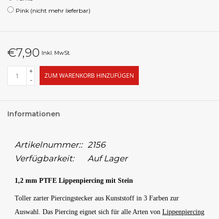
Pink (nicht mehr lieferbar)
€7,90
Inkl. MwSt.
+
ZUM WARENKORB HINZUFÜGEN
-
Informationen
Artikelnummer::
2156
Verfügbarkeit:
Auf Lager
1,2 mm PTFE Lippenpiercing mit Stein
Toller zarter Piercingstecker aus Kunststoff in 3 Farben zur
Auswahl. Das Piercing eignet sich für alle Arten von
Lippenpiercing