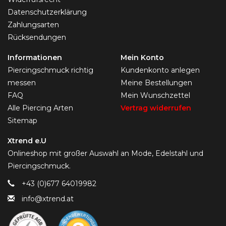
Datenschutzerklärung
Zahlungsarten
Rücksendungen
Informationen
Mein Konto
Piercingschmuck richtig
Kundenkonto anlegen
messen
Meine Bestellungen
FAQ
Mein Wunschzettel
Alle Piercing Arten
Vertrag widerrufen
Sitemap
Xtrend e.U
Onlineshop mit großer Auswahl an Mode, Edelstahl und
Piercingschmuck.
+43 (0)677 64019982
info@xtrend.at