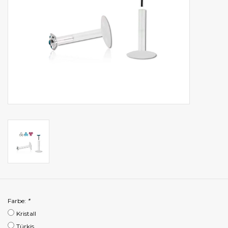
Farbe:
*
Kristall
Türkis