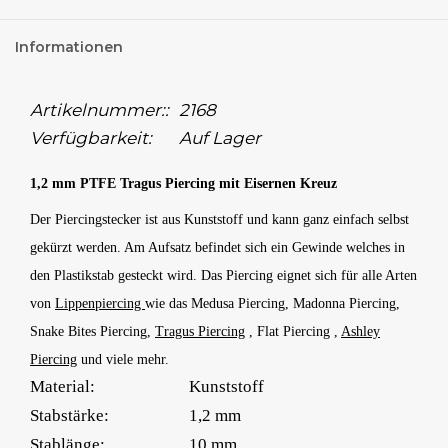
Informationen
Artikelnummer::
2168
Verfügbarkeit:
Auf Lager
1,2 mm PTFE Tragus Piercing mit Eisernen Kreuz
Der Piercingstecker ist aus Kunststoff und kann ganz einfach selbst
gekürzt werden. Am Aufsatz befindet sich ein Gewinde welches in
den Plastikstab gesteckt wird. Das Piercing eignet sich für alle Arten
von
Lippenpiercing
wie das Medusa Piercing, Madonna Piercing,
Snake Bites Piercing,
Tragus Piercing
, Flat Piercing ,
Ashley
Piercing
und viele mehr.
Material:
Kunststoff
Stabstärke:
1,2 mm
Stablänge:
10 mm