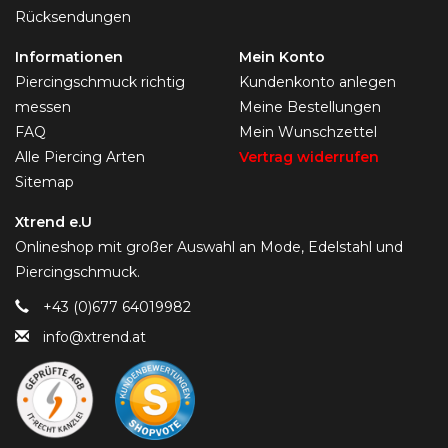
Rücksendungen
Informationen
Mein Konto
Piercingschmuck richtig
Kundenkonto anlegen
messen
Meine Bestellungen
FAQ
Mein Wunschzettel
Alle Piercing Arten
Vertrag widerrufen
Sitemap
Xtrend e.U
Onlineshop mit großer Auswahl an Mode, Edelstahl und
Piercingschmuck.
+43 (0)677 64019982
info@xtrend.at