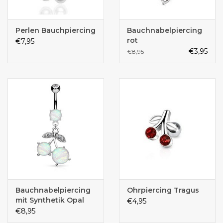
Perlen Bauchpiercing
Bauchnabelpiercing
rot
€7,95
€3,95
€8,95
Bauchnabelpiercing
Ohrpiercing Tragus
mit Synthetik Opal
€4,95
€8,95