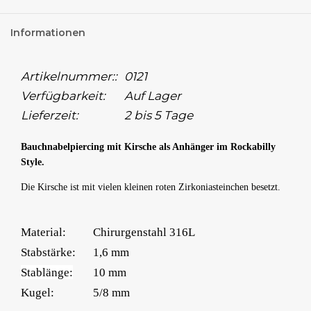
Informationen
Artikelnummer::
0121
Verfügbarkeit:
Auf Lager
Lieferzeit:
2 bis 5 Tage
Bauchnabelpiercing mit Kirsche als Anhänger im Rockabilly
Style.
Die Kirsche ist mit vielen kleinen roten Zirkoniasteinchen besetzt.
Material:
Chirurgenstahl 316L
Stabstärke:
1,6 mm
Stablänge:
10 mm
Kugel:
5/8 mm