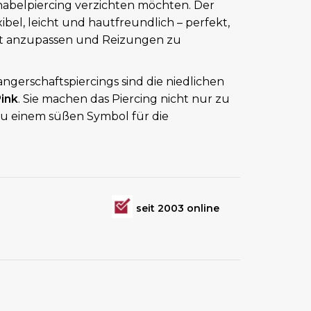
nabelpiercing verzichten möchten. Der
exibel, leicht und hautfreundlich – perfekt,
t anzupassen und Reizungen zu
gerschaftspiercings sind die niedlichen
ink
. Sie machen das Piercing nicht nur zu
 zu einem süßen Symbol für die
.
seit 2003 online