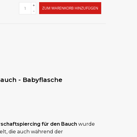
+
ZUM WARENKORB HINZUFÜGEN
-
auch - Babyflasche
chaftspiercing für den Bauch
wurde
elt, die auch während der