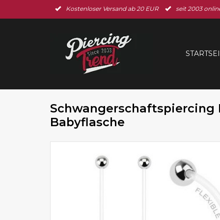
Kostenloser Versand ab 20 EUR
seit 2003 onlin
STARTSE
Schwangerschaftspiercing 
Babyflasche