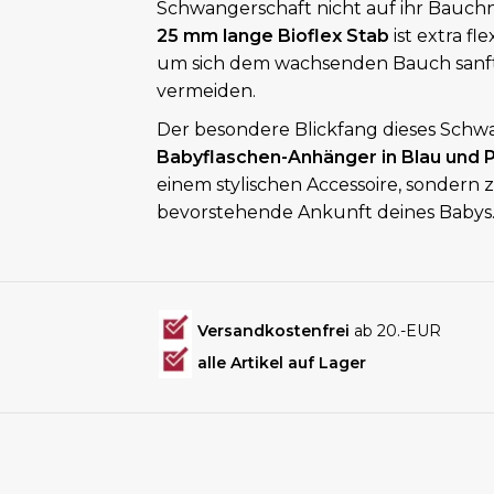
Schwangerschaft nicht auf ihr Bauch
25 mm lange Bioflex Stab
ist extra fl
um sich dem wachsenden Bauch sanf
vermeiden.
Der besondere Blickfang dieses Schwan
Babyflaschen-Anhänger in Blau und P
einem stylischen Accessoire, sondern
bevorstehende Ankunft deines Babys
Versandkostenfrei
ab 20.-EUR
alle Artikel auf Lager