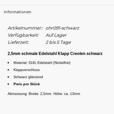
Informationen
Artikelnummer::
ohr091-schwarz
Verfügbarkeit:
Auf Lager
Lieferzeit:
2 bis 5 Tage
2,5mm schmale Edelstahl Klapp Creolen schwarz
Material: 316L Edelstahl (Nickelfrei)
Klappverschluss
Schwarz glänzend
Preis pro Stück
Abmessung: Breite: 2,5mm Höhe: ca. 13mm