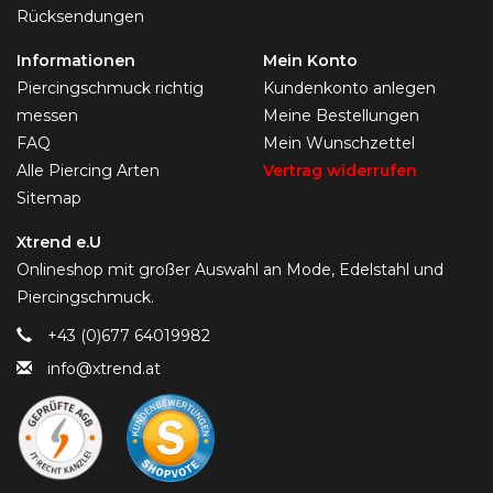
Rücksendungen
Informationen
Mein Konto
Piercingschmuck richtig
Kundenkonto anlegen
messen
Meine Bestellungen
FAQ
Mein Wunschzettel
Alle Piercing Arten
Vertrag widerrufen
Sitemap
Xtrend e.U
Onlineshop mit großer Auswahl an Mode, Edelstahl und
Piercingschmuck.
+43 (0)677 64019982
info@xtrend.at