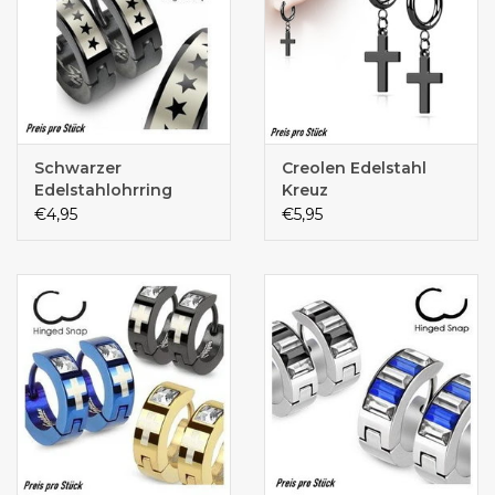
Schwarzer
Creolen Edelstahl
Edelstahlohrring
Kreuz
€4,95
€5,95