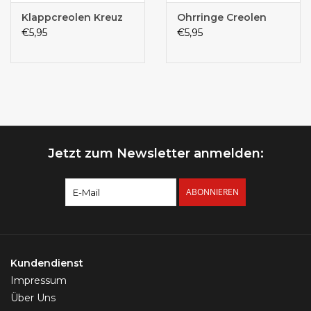
Klappcreolen Kreuz
Ohrringe Creolen
€5,95
€5,95
Jetzt zum Newsletter anmelden:
ABONNIEREN
Kundendienst
Impressum
Über Uns