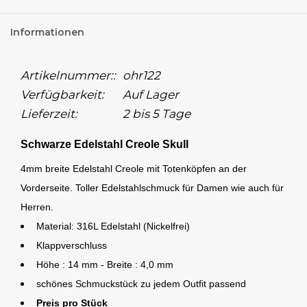
Informationen
Artikelnummer::
ohr122
Verfügbarkeit:
Auf Lager
Lieferzeit:
2 bis 5 Tage
Schwarze Edelstahl Creole Skull
4mm breite Edelstahl Creole mit Totenköpfen an der
Vorderseite. Toller Edelstahlschmuck für Damen wie auch für
Herren.
Material: 316L Edelstahl (Nickelfrei)
Klappverschluss
Höhe : 14 mm -
Breite : 4,0 mm
schönes Schmuckstück zu jedem Outfit passend
Preis pro Stück