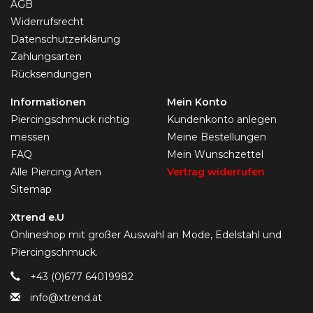
AGB
Widerrufsrecht
Datenschutzerklärung
Zahlungsarten
Rücksendungen
Informationen
Mein Konto
Piercingschmuck richtig
Kundenkonto anlegen
messen
Meine Bestellungen
FAQ
Mein Wunschzettel
Alle Piercing Arten
Vertrag widerrufen
Sitemap
Xtrend e.U
Onlineshop mit großer Auswahl an Mode, Edelstahl und
Piercingschmuck.
+43 (0)677 64019982
info@xtrend.at